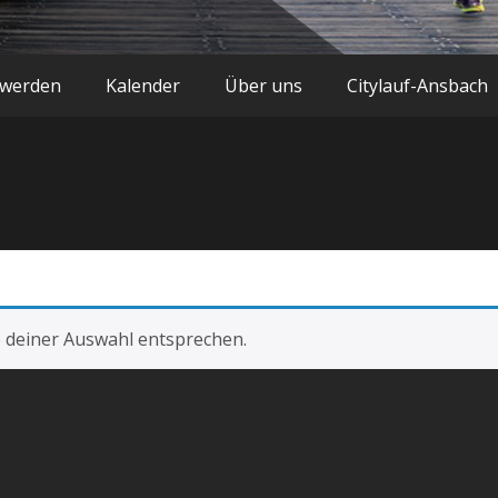
 werden
Kalender
Über uns
Citylauf-Ansbach
 deiner Auswahl entsprechen.