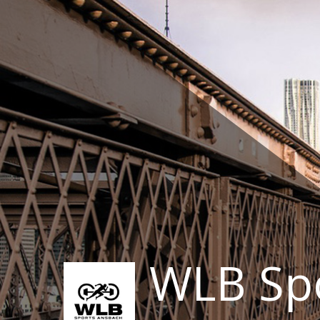
Zum
Inhalt
springen
WLB Sp