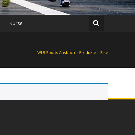
Kurse
WLB Sports Ansbach
>
Produkte
>
Bike