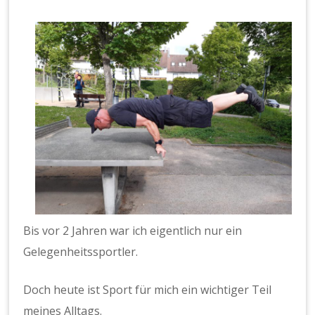
Bis vor 2 Jahren war ich eigentlich nur ein
Gelegenheitssportler.
Doch heute ist Sport für mich ein wichtiger Teil
meines Alltags.