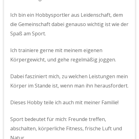
Ich bin ein Hobbysportler aus Leidenschaft, dem
die Gemeinschaft dabei genauso wichtig ist wie der
Spaß am Sport.
Ich trainiere gerne mit meinem eigenen
Körpergewicht, und gehe regelmäßig joggen.
Dabei fasziniert mich, zu welchen Leistungen mein
Körper im Stande ist, wenn man ihn herausfordert.
Dieses Hobby teile ich auch mit meiner Familie!
Sport bedeutet für mich: Freunde treffen,
abschalten, körperliche Fitness, frische Luft und
Natur.