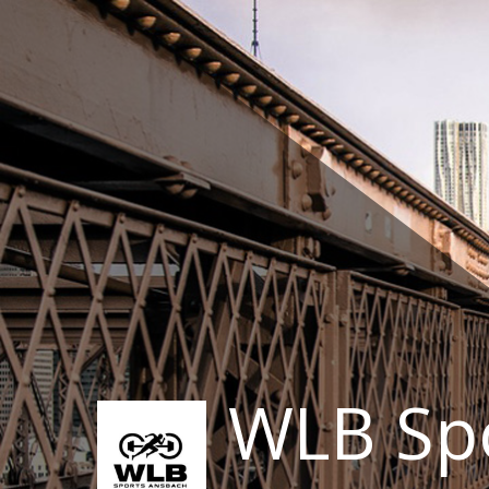
Zum
Inhalt
springen
WLB Sp