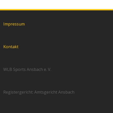
Impressum
Kontakt
WLB Sports Ansbach e. V.
Registergericht: Amtsgericht Ansbach