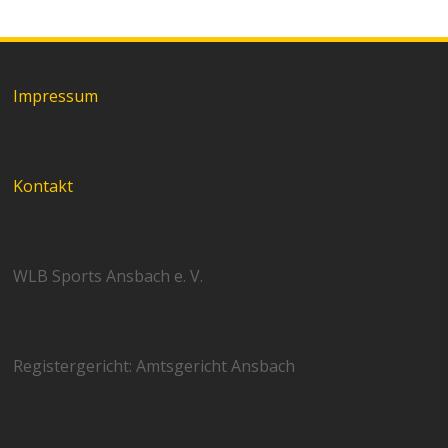
Impressum
Kontakt
WLB Sports Ansbach e. V.
Registergericht: Amtsgericht Ansbach