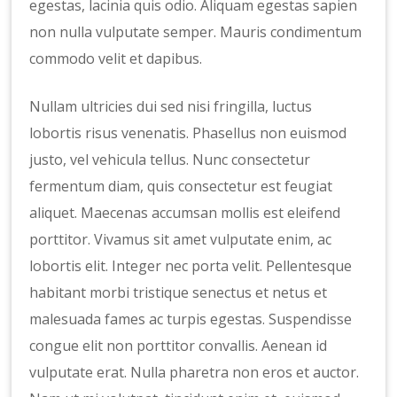
egestas, lacinia quis odio. Aliquam egestas sapien
non nulla vulputate semper. Mauris condimentum
commodo velit et dapibus.
Nullam ultricies dui sed nisi fringilla, luctus
lobortis risus venenatis. Phasellus non euismod
justo, vel vehicula tellus. Nunc consectetur
fermentum diam, quis consectetur est feugiat
aliquet. Maecenas accumsan mollis est eleifend
porttitor. Vivamus sit amet vulputate enim, ac
lobortis elit. Integer nec porta velit. Pellentesque
habitant morbi tristique senectus et netus et
malesuada fames ac turpis egestas. Suspendisse
congue elit non porttitor convallis. Aenean id
vulputate erat. Nulla pharetra non eros et auctor.