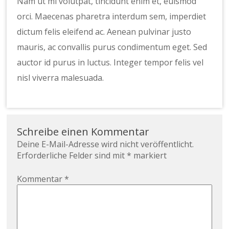
Nam ut mi volutpat, tincidunt enim et, euismod
orci. Maecenas pharetra interdum sem, imperdiet
dictum felis eleifend ac. Aenean pulvinar justo
mauris, ac convallis purus condimentum eget. Sed
auctor id purus in luctus. Integer tempor felis vel
nisl viverra malesuada.
Schreibe einen Kommentar
Deine E-Mail-Adresse wird nicht veröffentlicht.
Erforderliche Felder sind mit
*
markiert
Kommentar
*