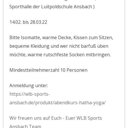
Sporthalle der Luitpoldschule Ansbach )
14.02. bis 28.03.22
Bitte Isomatte, warme Decke, Kissen zum Sitzen,
bequeme Kleidung und wer nicht barfuß üben
möchte, warme rutschfeste Socken mitbringen.
Mindestteilnehmerzahl 10 Personen
Anmeldung unter:
https://wlb-sports-
ansbach.de/produkt/abendkurs-hatha-yoga/
Wir freuen uns auf Euch - Euer WLB Sports
Ansbach Team