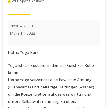
WLB Sports Ansbach
Abendkurs
20:00
–
21:30
Hatha
März 14, 2022
Yoga
Hatha Yoga Kurs
Yoga ist der Zustand, in dem der Geist zur Ruhe
kommt.
Hatha Yoga verwendet eine bewusste Atmung
(Pranayama) und vielfältige Haltungen (Asanas)
um die Konzentration auf das was wir tun und
unsere Selbstwahrnehmung zu üben.