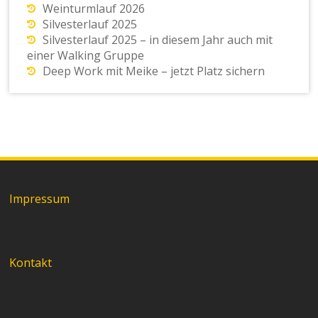
Weinturmlauf 2026
Silvesterlauf 2025
Silvesterlauf 2025 – in diesem Jahr auch mit
einer Walking Gruppe
Deep Work mit Meike – jetzt Platz sichern
Impressum
Kontakt