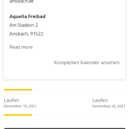
ansbach.de
Aquella Freibad
Am Stadion 2
Ansbach
,
91522
Read more
Kompletten Kalender ansehen
Beitragsnavigation
Laufen
Laufen
November 19, 2021
November 26, 2021