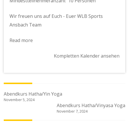
Mindestteilnehmeranzahl: 10 Personen
Wir freuen uns auf Euch - Euer WLB Sports
Ansbach Team
Read more
Kompletten Kalender ansehen
Beitragsnavigation
Abendkurs Hatha/Yin Yoga
November 5, 2024
Abendkurs Hatha/Vinyasa Yoga
November 7, 2024