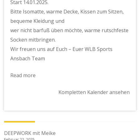
Start 14.01.2025.
Bitte Isomatte, warme Decke, Kissen zum Sitzen,
bequeme Kleidung und
wer nicht barfuß üben möchte, warme rutschfeste
Socken mitbringen.
Wir freuen uns auf Euch – Euer WLB Sports
Ansbach Team
Read more
Kompletten Kalender ansehen
Beitragsnavigation
DEEPWORK mit Meike
Februar 22, 2025