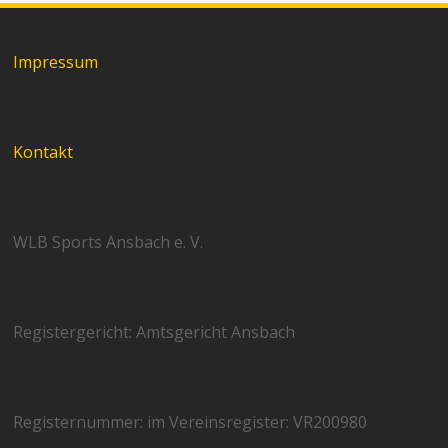
Impressum
Kontakt
WLB Sports Ansbach e. V.
Registergericht: Amtsgericht Ansbach
Registernummer: im Vereinsregister: VR200980