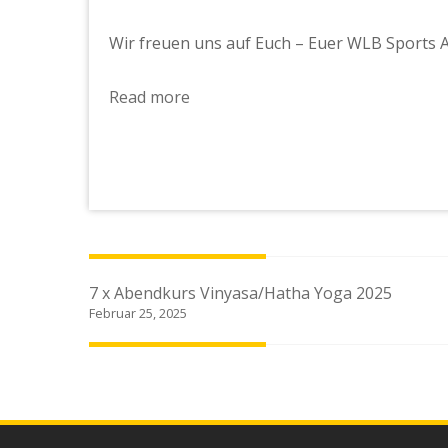
Wir freuen uns auf Euch – Euer WLB Sports
Read more
Beitragsnavigation
7 x Abendkurs Vinyasa/Hatha Yoga 2025
Februar 25, 2025