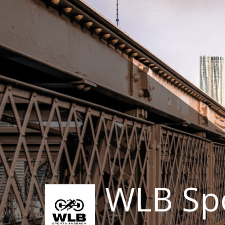
Zum
Inhalt
springen
WLB Sp