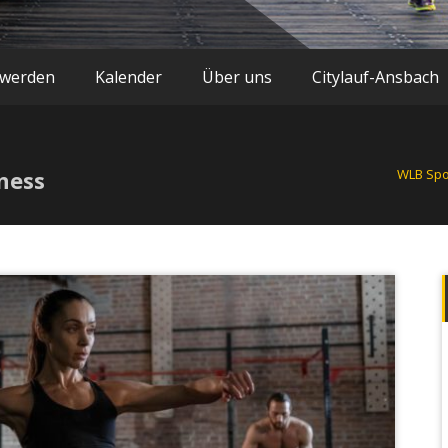
 werden
Kalender
Über uns
Citylauf-Ansbach
ness
WLB Spo