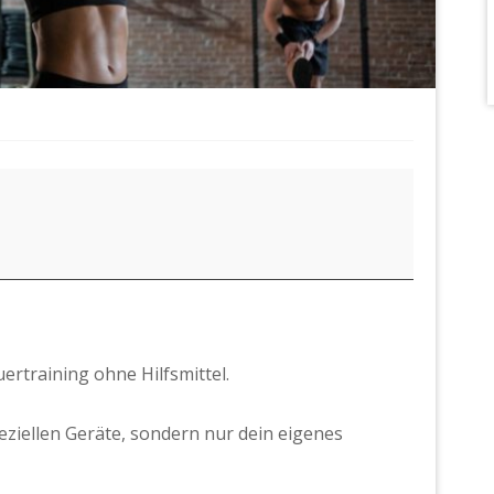
ertraining ohne Hilfsmittel.
eziellen Geräte, sondern nur dein eigenes