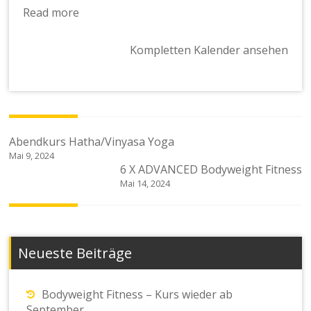
Read more
Kompletten Kalender ansehen
Beitragsnavigation
Abendkurs Hatha/Vinyasa Yoga
Mai 9, 2024
6 X ADVANCED Bodyweight Fitness
Mai 14, 2024
Neueste Beiträge
Bodyweight Fitness – Kurs wieder ab
September