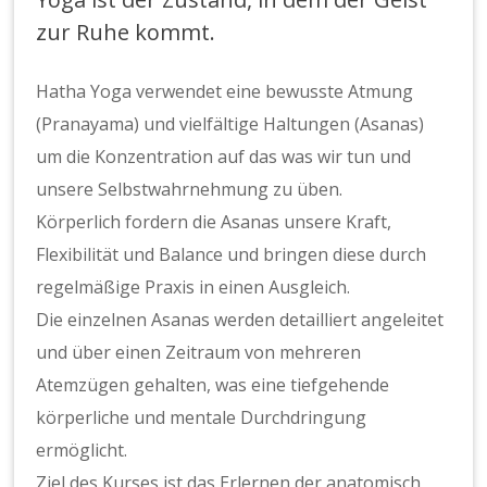
mit
zur Ruhe kommt.
Anna
Hatha Yoga verwendet eine bewusste Atmung
(Pranayama) und vielfältige Haltungen (Asanas)
um die Konzentration auf das was wir tun und
unsere Selbstwahrnehmung zu üben.
Körperlich fordern die Asanas unsere Kraft,
Flexibilität und Balance und bringen diese durch
regelmäßige Praxis in einen Ausgleich.
Die einzelnen Asanas werden detailliert angeleitet
und über einen Zeitraum von mehreren
Atemzügen gehalten, was eine tiefgehende
körperliche und mentale Durchdringung
ermöglicht.
Ziel des Kurses ist das Erlernen der anatomisch