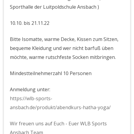
Sporthalle der Luitpoldschule Ansbach )
10.10. bis 21.11.22
Bitte Isomatte, warme Decke, Kissen zum Sitzen,
bequeme Kleidung und wer nicht barfuß üben
möchte, warme rutschfeste Socken mitbringen.
Mindestteilnehmerzahl 10 Personen
Anmeldung unter:
https://wlb-sports-
ansbach.de/produkt/abendkurs-hatha-yoga/
Wir freuen uns auf Euch - Euer WLB Sports
Ansbach Team