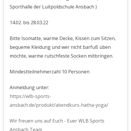
Sporthalle der Luitpoldschule Ansbach )
14.02. bis 28.03.22
Bitte Isomatte, warme Decke, Kissen zum Sitzen,
bequeme Kleidung und wer nicht barfuß üben
möchte, warme rutschfeste Socken mitbringen.
Mindestteilnehmerzahl 10 Personen
Anmeldung unter:
https://wlb-sports-
ansbach.de/produkt/abendkurs-hatha-yoga/
Wir freuen uns auf Euch - Euer WLB Sports
Ansbach Team