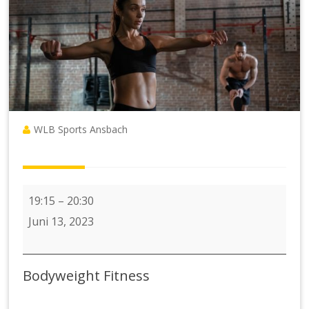
WLB Sports Ansbach
Bodyweight
19:15
–
20:30
Fitness
Juni 13, 2023
2023_2
Bodyweight Fitness