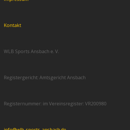
Kontakt
WLB Sports Ansbach e. V.
Registergericht: Amtsgericht Ansbach
Registernummer: im Vereinsregister: VR200980
info@wlb-sports-ansbach.de