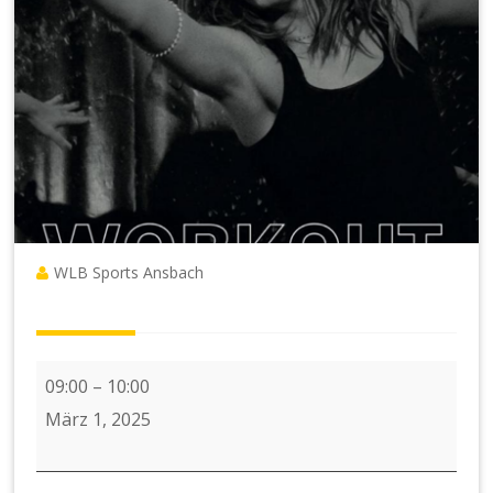
WLB Sports Ansbach
DEEPWORK
09:00
–
10:00
mit
März 1, 2025
Meike