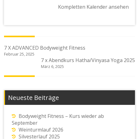
Kompletten Kalender ansehen
Beitragsnavigation
7 X ADVANCED Bodyweight Fitness
Februar 25, 2025
7 x Abendkurs Hatha/Vinyasa Yoga 2025
März 6, 2025
Neueste Beiträge
Bodyweight Fitness – Kurs wieder ab
September
Weinturmlauf 2026
Silvesterlauf 2025