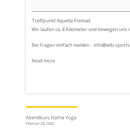
Nachmittag
Treffpunkt Aquella Freibad.
Wir laufen ca. 8 Kilometer und bewegen uns in
Bei Fragen einfach melden - info@wlb-sport
Read more
Beitragsnavigation
Abendkurs Hatha Yoga
Februar 28, 2022