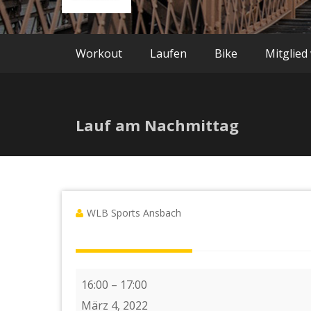
Workout
Laufen
Bike
Mitglied
Lauf am Nachmittag
WLB Sports Ansbach
Lauf
16:00
–
17:00
am
März 4, 2022