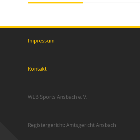
Impressum
Kontakt
WLB Sports Ansbach e. V.
Registergericht: Amtsgericht Ansbach