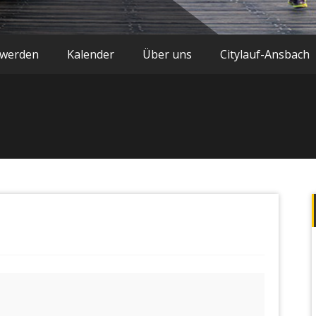
 werden
Kalender
Über uns
Citylauf-Ansbach