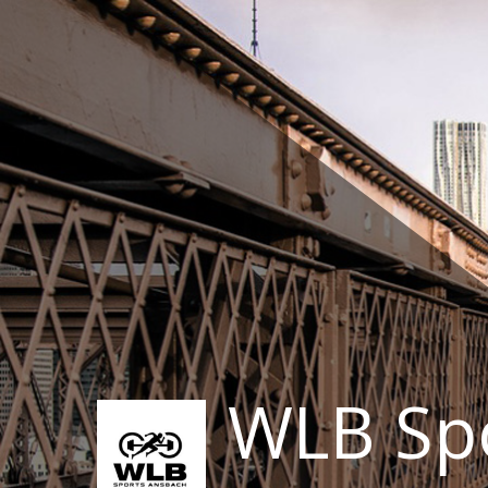
Zum
Inhalt
springen
WLB Sp