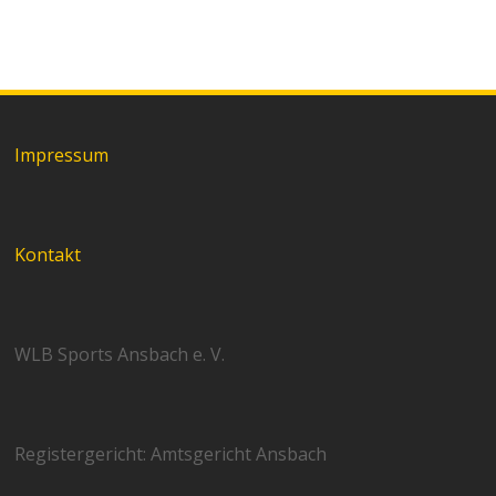
Impressum
Kontakt
WLB Sports Ansbach e. V.
Registergericht: Amtsgericht Ansbach