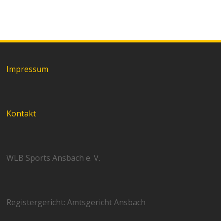
Impressum
Kontakt
WLB Sports Ansbach e. V.
Registergericht: Amtsgericht Ansbach