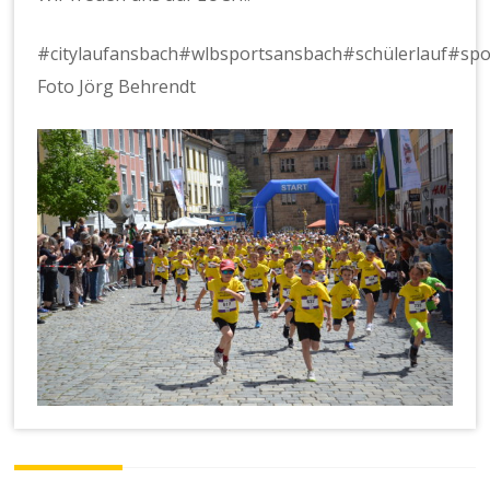
#citylaufansbach#wlbsportsansbach#schülerlauf#spo
Foto Jörg Behrendt