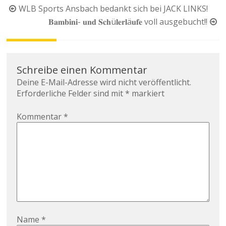
Beitragsnavigation
WLB Sports Ansbach bedankt sich bei JACK LINKS!
𝐁𝐚𝐦𝐛𝐢𝐧𝐢- 𝐮𝐧𝐝 𝐒𝐜𝐡ü𝐥𝐞𝐫𝐥ä𝐮𝐟𝐞 voll ausgebucht!!
Schreibe einen Kommentar
Deine E-Mail-Adresse wird nicht veröffentlicht.
Erforderliche Felder sind mit
*
markiert
Kommentar
*
Name
*