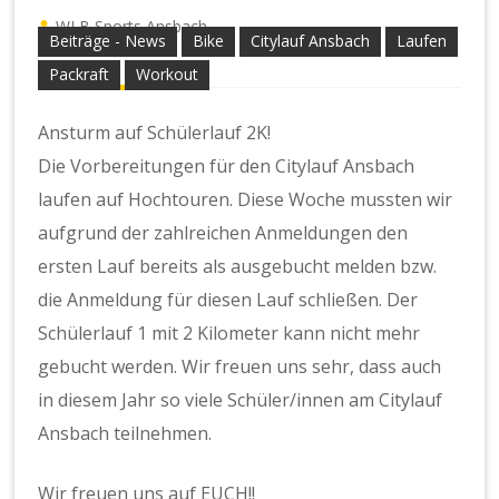
WLB Sports Ansbach
Beiträge - News
Bike
Citylauf Ansbach
Laufen
Packraft
Workout
Ansturm auf Schülerlauf 2K!
Die Vorbereitungen für den Citylauf Ansbach
laufen auf Hochtouren. Diese Woche mussten wir
aufgrund der zahlreichen Anmeldungen den
ersten Lauf bereits als ausgebucht melden bzw.
die Anmeldung für diesen Lauf schließen. Der
Schülerlauf 1 mit 2 Kilometer kann nicht mehr
gebucht werden. Wir freuen uns sehr, dass auch
in diesem Jahr so viele Schüler/innen am Citylauf
Ansbach teilnehmen.
Wir freuen uns auf EUCH!!