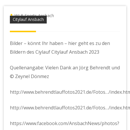
WLB Sports Ansbach
Citylauf Ansbach
Bilder – könnt Ihr haben – hier geht es zu den
Bildern des Ciylauf Citylauf Ansbach 2023
Quellenangabe: Vielen Dank an Jörg Behrendt und
© Zeynel Dönmez
http://www.behrendtlauffotos2021.de/Fotos…/index.ht
http://www.behrendtlauffotos2021.de/Fotos…/index.ht
https://www.facebook.com/AnsbachNews/photos?