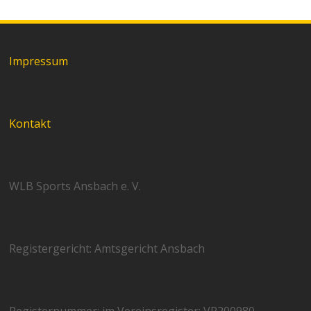
Impressum
Kontakt
WLB Sports Ansbach e. V.
Registergericht: Amtsgericht Ansbach
Registernummer: im Vereinsregister: VR200980