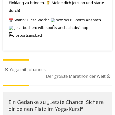
Einklang zu bringen.
Melde dich jetzt an und starte
durch!
Wann: Diese Woche
Wo: WLB Sports Ansbach
Jetzt buchen:
wlb-sports-ansbach.de/shop
#wlbsportsansbach
Beitragsnavigation
Yoga mit Johannes
Der größte Marathon der Welt
Ein Gedanke zu „
Letzte Chance! Sichere
dir deinen Platz im Yoga-Kurs!
“