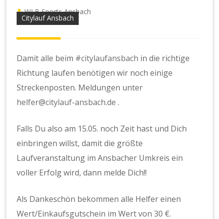
WLB Sports Ansbach
Citylauf Ansbach
Damit alle beim
#citylaufansbach
in die richtige
Richtung laufen benötigen wir noch einige
Streckenposten. Meldungen unter
helfer@citylauf-ansbach.de
.
Falls Du also am 15.05. noch Zeit hast und Dich
einbringen willst, damit die größte
Laufveranstaltung im Ansbacher Umkreis ein
voller Erfolg wird, dann melde Dich!!
Als Dankeschön bekommen alle Helfer einen
Wert/Einkaufsgutschein im Wert von 30 €.