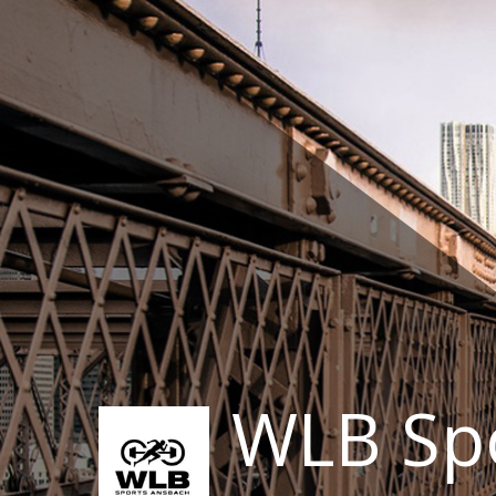
Zum
Inhalt
springen
WLB Sp