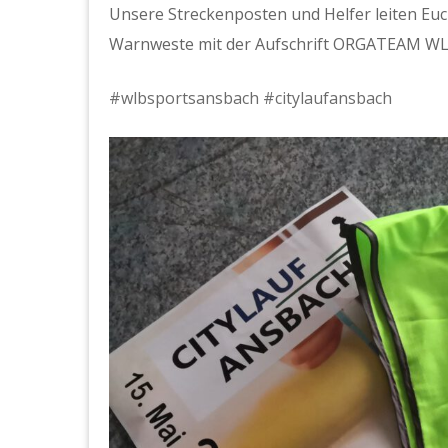
Unsere Streckenposten und Helfer leiten Euch
Warnweste mit der Aufschrift ORGATEAM 
#wlbsportsansbach
#citylaufansbach