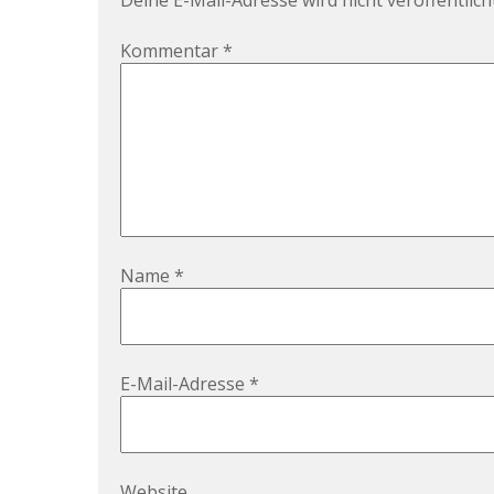
Deine E-Mail-Adresse wird nicht veröffentlicht
Kommentar
*
Name
*
E-Mail-Adresse
*
Website