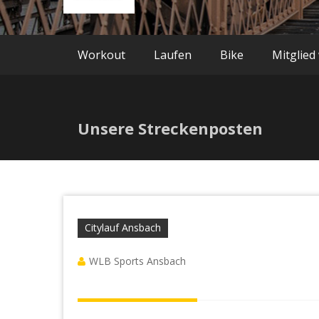
Workout
Laufen
Bike
Mitglied
Unsere Streckenposten
Citylauf Ansbach
WLB Sports Ansbach