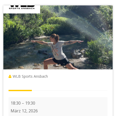
WLB Sports Ansbach
8
18:30
–
19:30
x
März 12, 2026