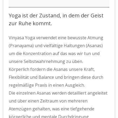
Abendkurs
Vinyasa
Yoga ist der Zustand, in dem der Geist
Yoga
zur Ruhe kommt.
mit
Anja
Vinyasa Yoga verwendet eine bewusste Atmung
(Pranayama) und vielfältige Haltungen (Asanas)
um die Konzentration auf das was wir tun und
unsere Selbstwahrnehmung zu üben.
Körperlich fordern die Asanas unsere Kraft,
Flexibilität und Balance und bringen diese durch
regelmäßige Praxis in einen Ausgleich.
Die einzelnen Asanas werden detailliert angeleitet
und über einen Zeitraum von mehreren
Atemzügen gehalten, was eine tiefgehende
körperliche und mentale Durchdringung