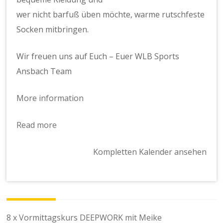
wer nicht barfuß üben möchte, warme rutschfeste
Socken mitbringen.
Wir freuen uns auf Euch – Euer WLB Sports
Ansbach Team
More information
Read more
Kompletten Kalender ansehen
Beitragsnavigation
8 x Vormittagskurs DEEPWORK mit Meike