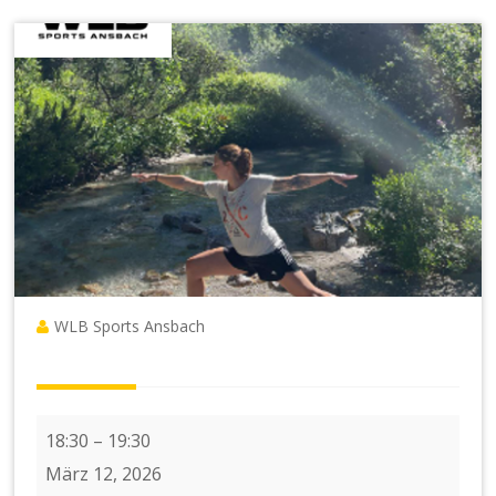
WLB Sports Ansbach
8
18:30
–
19:30
x
März 12, 2026