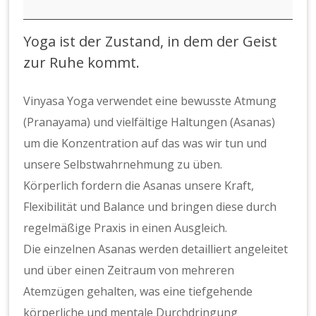
Abendkurs
Vinyasa
Yoga ist der Zustand, in dem der Geist
Yoga
zur Ruhe kommt.
mit
Anja
Vinyasa Yoga verwendet eine bewusste Atmung
(Pranayama) und vielfältige Haltungen (Asanas)
um die Konzentration auf das was wir tun und
unsere Selbstwahrnehmung zu üben.
Körperlich fordern die Asanas unsere Kraft,
Flexibilität und Balance und bringen diese durch
regelmäßige Praxis in einen Ausgleich.
Die einzelnen Asanas werden detailliert angeleitet
und über einen Zeitraum von mehreren
Atemzügen gehalten, was eine tiefgehende
körperliche und mentale Durchdringung