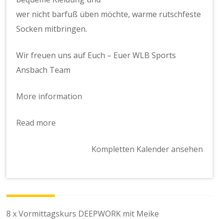
wer nicht barfuß üben möchte, warme rutschfeste
Socken mitbringen.
Wir freuen uns auf Euch – Euer WLB Sports
Ansbach Team
More information
Read more
Kompletten Kalender ansehen
Beitragsnavigation
8 x Vormittagskurs DEEPWORK mit Meike