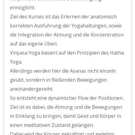
ermöglicht.
Ziel des Kurses ist das Erlernen der anatomisch
korrekten Ausführung der Yogahaltungen, sowie
die Integration der Atmung und die Konzentration
auf das eigene Üben.
Vinyasa Yoga basiert auf den Prinzipien des Hatha
Yoga.
Allerdings werden hier die Asanas nicht einzeln
geübt, sondern in fließenden Bewegungen
aneinandergereiht.
So entsteht eine dynamischer Flow der Positionen.
Ziel ist es dabei, die Atmung und die Bewegungen
in Einklang zu bringen, damit Geist und Körper in
einen meditativen Zustand gelangen.
Dabei wird der Körper gekräftigt und gedehnt.