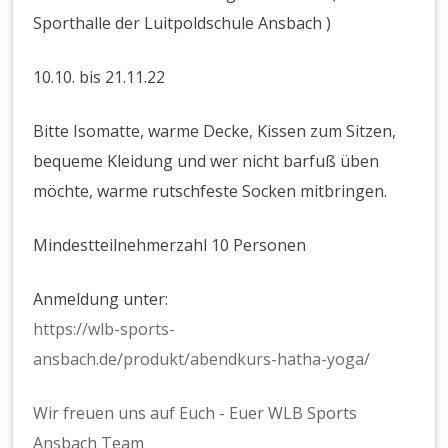
Sporthalle der Luitpoldschule Ansbach )
10.10. bis 21.11.22
Bitte Isomatte, warme Decke, Kissen zum Sitzen,
bequeme Kleidung und wer nicht barfuß üben
möchte, warme rutschfeste Socken mitbringen.
Mindestteilnehmerzahl 10 Personen
Anmeldung unter:
https://wlb-sports-
ansbach.de/produkt/abendkurs-hatha-yoga/
Wir freuen uns auf Euch - Euer WLB Sports
Ansbach Team