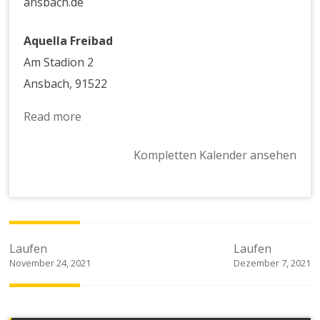
ansbach.de
Aquella Freibad
Am Stadion 2
Ansbach
,
91522
Read more
Kompletten Kalender ansehen
Beitragsnavigation
Laufen
Laufen
November 24, 2021
Dezember 7, 2021