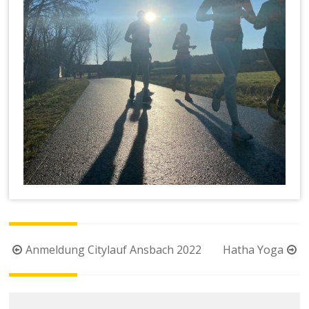
Beitragsnavigation
Anmeldung Citylauf Ansbach 2022
Hatha Yoga