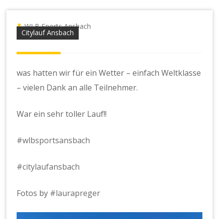
WLB Sports Ansbach
Citylauf Ansbach
was hatten wir für ein Wetter – einfach Weltklasse
– vielen Dank an alle Teilnehmer.
War ein sehr toller Lauf!!
#wlbsportsansbach
#citylaufansbach
Fotos by
#laurapreger